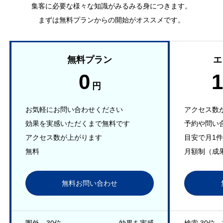
集客に必要な様々な知識がみるみる身につきます。
まずは無料プランからの開始がオススメです。
無料プラン
エ
0
1
円
お気軽にお問い合わせください
アクセス数
効果を実感いただくまで無料です
予約や問い
アクセス数が上がります
目安で月1
無料
月額制（成
無料お問い合わせ