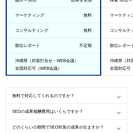
圏外～30位
効果を実感
検索 30位～
マーケティング
無料
マーケティ
コンサルティング
無料
コンサルテ
順位レポート
不定期
順位レポー
沖縄県（対面打合せ・WEB会議）
沖縄県（対
全国対応可（WEB会議）
全国対応可
無料で対応してくれるのですか？
SEOの成果報酬費用はいくらですか？
どのくらいの期間でSEO対策の成果が出ますか？