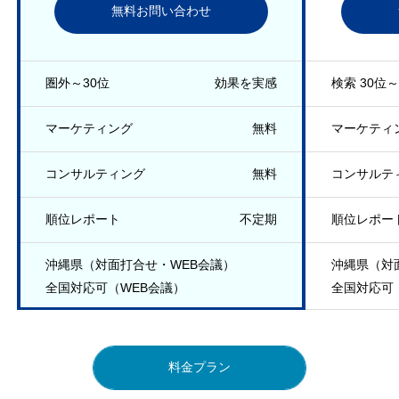
無料お問い合わせ
圏外～30位
効果を実感
検索 30位～
マーケティング
無料
マーケティ
コンサルティング
無料
コンサルテ
順位レポート
不定期
順位レポー
沖縄県（対面打合せ・WEB会議）
沖縄県（対
全国対応可（WEB会議）
全国対応可
料金プラン