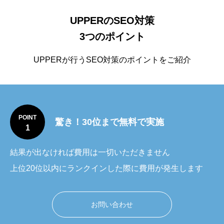
UPPERのSEO対策
3つのポイント
UPPERが行うSEO対策のポイントをご紹介
POINT
驚き！30位まで無料で実施
1
結果が出なければ費用は一切いただきません
上位20位以内にランクインした際に費用が発生します
お問い合わせ