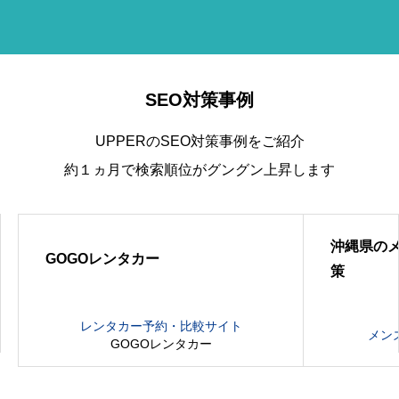
SEO対策事例
UPPERのSEO対策事例をご紹介
約１ヵ月で検索順位がグングン上昇します
沖縄県のメ
GOGOレンタカー
策
レンタカー予約・比較サイト
メン
GOGOレンタカー