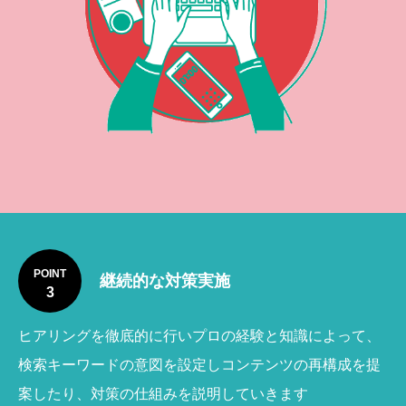
POINT
継続的な対策実施
3
ヒアリングを徹底的に行いプロの経験と知識によって、
検索キーワードの意図を設定しコンテンツの再構成を提
案したり、対策の仕組みを説明していきます