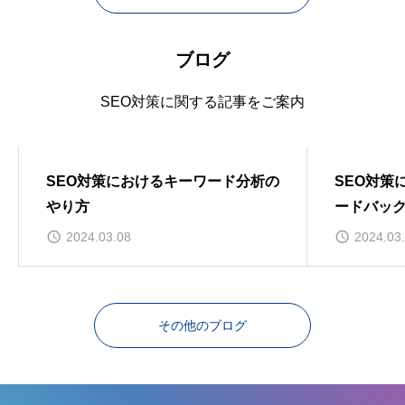
ブログ
SEO対策に関する記事をご案内
SEO対策
SEO対策
SEO対策におけるキーワード分析の
SEO対策
やり方
ードバッ
ご紹介
2024.03.08
2024.03
その他のブログ