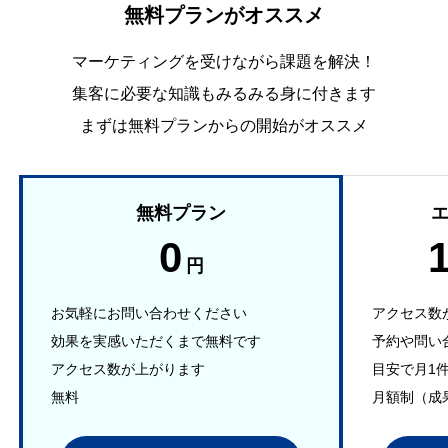
無料プランがオススメ
マーケティングを受けながら課題を解決！
集客に必要な知識もみるみる身に付きます
まずは無料プランからの開始がオススメ
無料プラン
0
円
お気軽にお問い合わせください
アクセス数
効果を実感いただくまで無料です
予約や問い
アクセス数が上がります
目安で月1
無料
月額制（成